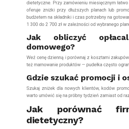
dietetyczne. Przy zamówieniu miesięcznym łatwo p
oferuje zniżki przy dłuższych planach lub prom
budżetem na składniki i czas potrzebny na gotowa
1 300 do 2 700 zł w zależności od wybranego plan
Jak obliczyć opłaca
domowego?
Weź cenę dzienną i porównaj z kosztami zakupów
też marnowanie produktów — pudełka często ograni
Gdzie szukać promocji i 
Szukaj zniżek dla nowych klientów, kodów promoc
warto umówić się na próbny tydzień zamiast od r
Jak porównać firm
dietetyczny?