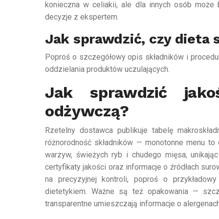
konieczna w celiakii, ale dla innych osób może
decyzje z ekspertem.
Jak sprawdzić, czy dieta 
Poproś o szczegółowy opis składników i procedur
oddzielania produktów uczulających.
Jak sprawdzić jako
odżywczą?
Rzetelny dostawca publikuje tabelę makroskład
różnorodność składników — monotonne menu to c
warzyw, świeżych ryb i chudego mięsa, unikając 
certyfikaty jakości oraz informacje o źródłach su
na precyzyjnej kontroli, poproś o przykładow
dietetykiem. Ważne są też opakowania — szcze
transparentne umieszczają informacje o alergenac