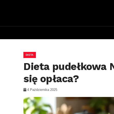
DIETA
Dieta pudełkowa N
się opłaca?
4 Października 2025