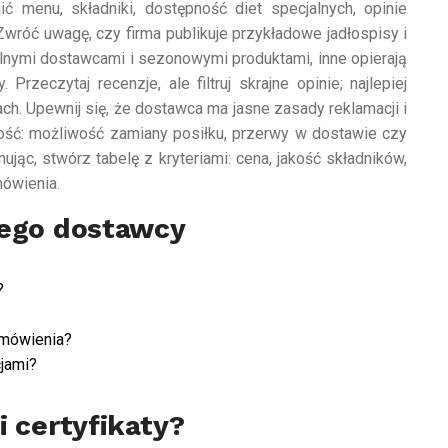
ć menu, składniki, dostępność diet specjalnych, opinie
 Zwróć uwagę, czy firma publikuje przykładowe jadłospisy i
alnymi dostawcami i sezonowymi produktami, inne opierają
Przeczytaj recenzje, ale filtruj skrajne opinie; najlepiej
ch. Upewnij się, że dostawca ma jasne zasady reklamacji i
ość: możliwość zamiany posiłku, przerwy w dostawie czy
jąc, stwórz tabelę z kryteriami: cena, jakość składników,
mówienia.
nego dostawcy
?
amówienia?
cjami?
i certyfikaty?