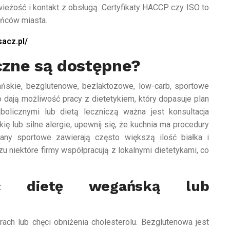
ieżość i kontakt z obsługą. Certyfikaty HACCP czy ISO to
ańców miasta.
acz.pl/
yczne są dostępne?
ańskie, bezglutenowe, bezlaktozowe, low-carb, sportowe
to dają możliwość pracy z dietetykiem, który dopasuje plan
olicznymi lub dietą leczniczą ważna jest konsultacja
 lub silne alergie, upewnij się, że kuchnia ma procedury
any sportowe zawierają często większą ilość białka i
niektóre firmy współpracują z lokalnymi dietetykami, co
ć dietę wegańską lub
ach lub chęci obniżenia cholesterolu. Bezglutenowa jest