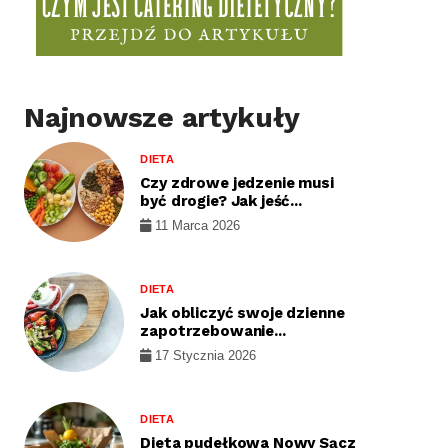
Najnowsze artykuły
DIETA
Czy zdrowe jedzenie musi
być drogie? Jak jeść...
11 Marca 2026
DIETA
Jak obliczyć swoje dzienne
zapotrzebowanie...
17 Stycznia 2026
DIETA
Dieta pudełkowa Nowy Sącz