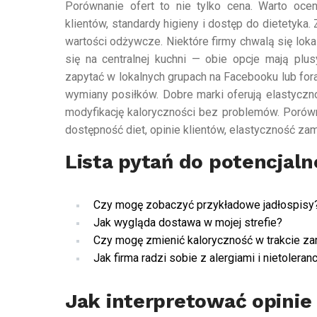
Porównanie ofert to nie tylko cena. Warto oceni
klientów, standardy higieny i dostęp do dietetyka.
wartości odżywcze. Niektóre firmy chwalą się lok
się na centralnej kuchni — obie opcje mają plusy. 
zapytać w lokalnych grupach na Facebooku lub fora
wymiany posiłków. Dobre marki oferują elastyczn
modyfikację kaloryczności bez problemów. Porównu
dostępność diet, opinie klientów, elastyczność za
Lista pytań do potencjal
Czy mogę zobaczyć przykładowe jadłospisy
Jak wygląda dostawa w mojej strefie?
Czy mogę zmienić kaloryczność w trakcie z
Jak firma radzi sobie z alergiami i nietoleran
Jak interpretować opinie 